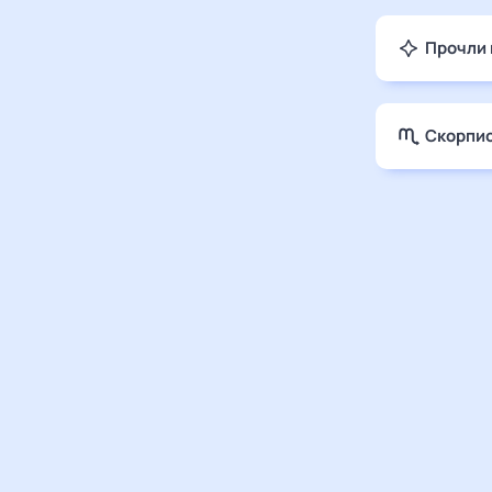
Прочли 
Скорпио