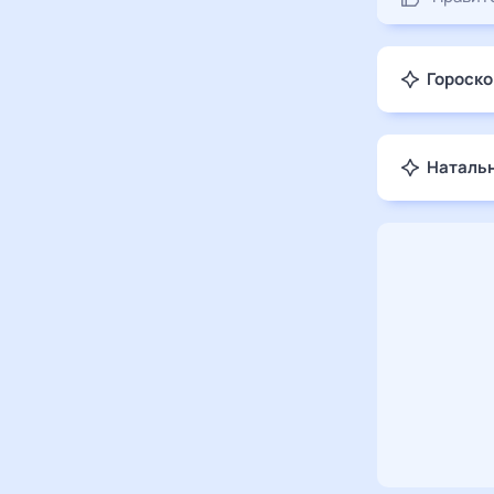
Гороско
Натальн