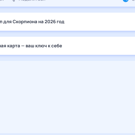
п для Скорпиона на 2026 год
ая карта — ваш ключ к себе