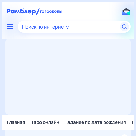
Поиск по интернету
Главная
Таро онлайн
Гадание по дате рождения
Г