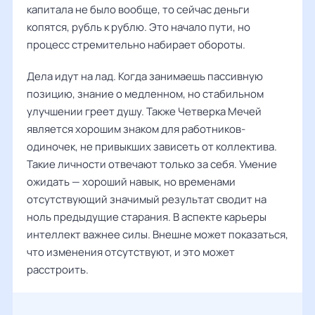
капитала не было вообще, то сейчас деньги
копятся, рубль к рублю. Это начало пути, но
процесс стремительно набирает обороты.
Дела идут на лад. Когда занимаешь пассивную
позицию, знание о медленном, но стабильном
улучшении греет душу. Также Четверка Мечей
является хорошим знаком для работников-
одиночек, не привыкших зависеть от коллектива.
Такие личности отвечают только за себя. Умение
ожидать — хороший навык, но временами
отсутствующий значимый результат сводит на
ноль предыдущие старания. В аспекте карьеры
интеллект важнее силы. Внешне может показаться,
что изменения отсутствуют, и это может
расстроить.