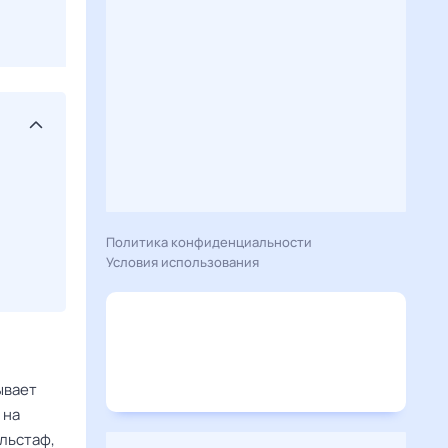
Политика конфиденциальности
Условия использования
ывает
 на
альстаф,