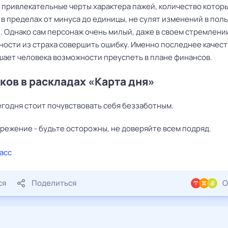
 привлекательные черты характера пажей, количество котор
в пределах от минуса до единицы, не сулят изменений в пол
. Однако сам персонаж очень милый, даже в своем стремлении
ности из страха совершить ошибку. Именно последнее качес
шает человека возможности преуспеть в плане финансов.
ков в раскладах «Карта дня»
егодня стоит почувствовать себя беззаботным.
режение - будьте осторожны, не доверяйте всем подряд.
асс
ся
Поделиться
О