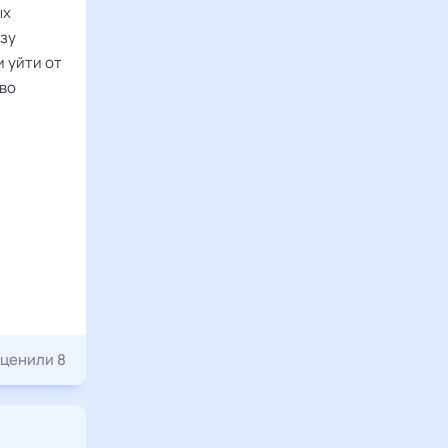
ых
ьзу
 уйти от
тво
ценили 8