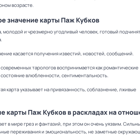
юном возрасте.
е значение карты Паж Кубков
а, молодой и чрезмерно угодливый человек, готовый подчиня
.
чение касается получения известий, новостей, сообщений.
е современных тарологов воспринимается как
романтические
 состояние влюбленности, сентиментальность
.
тая
карта указывает на привязанность, соблазнение, лживые
е карты Паж Кубков в раскладах на отно
ет в мире грез и фантазий, при этом он очень уязвим. Сильн
ные переживания и эмоциональность, не заметные окружаю