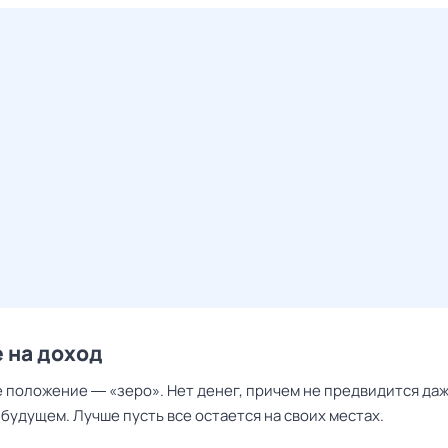
 на доход
 положение ― «зеро». Нет денег, причем не предвидится даж
будущем. Лучше пусть все остается на своих местах.