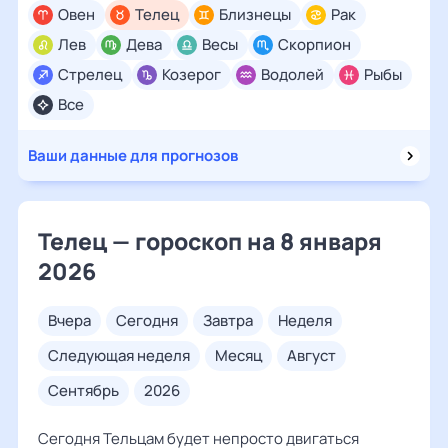
Овен
Телец
Близнецы
Рак
Лев
Дева
Весы
Скорпион
Стрелец
Козерог
Водолей
Рыбы
Все
Ваши данные для прогнозов
Телец — гороскоп на 8 января
2026
вчера
сегодня
завтра
неделя
следующая неделя
месяц
август
сентябрь
2026
Сегодня Тельцам будет непросто двигаться