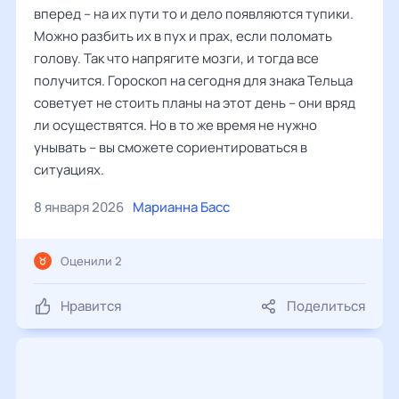
вперед – на их пути то и дело появляются тупики.
Можно разбить их в пух и прах, если поломать
голову. Так что напрягите мозги, и тогда все
получится. Гороскоп на сегодня для знака Тельца
советует не стоить планы на этот день – они вряд
ли осуществятся. Но в то же время не нужно
унывать – вы сможете сориентироваться в
ситуациях.
8 января 2026
Марианна Басс
Оценили 2
Нравится
Поделиться