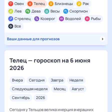
Овен
Телец
Близнецы
Рак
Лев
Дева
Весы
Скорпион
Стрелец
Козерог
Водолей
Рыбы
Все
Ваши данные для прогнозов
Телец — гороскоп на 6 июня
2026
вчера
сегодня
завтра
неделя
следующая неделя
месяц
август
сентябрь
2026
Сегодня у Тельцов велика инерция вчерашних