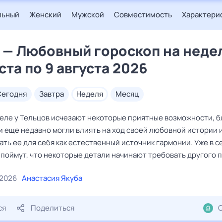
льный
Женский
Мужской
Совместимость
Характери
 — Любовный гороскоп на неде
ста по 9 августа 2026
сегодня
завтра
неделя
месяц
деле у Тельцов исчезают некоторые приятные возможности, 
и еще недавно могли влиять на ход своей любовной истории 
ть ее для себя как естественный источник гармонии. Уже в 
 поймут, что некоторые детали начинают требовать другого 
 2026
Анастасия Якуба
ся
Поделиться