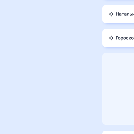
Натальн
Гороско