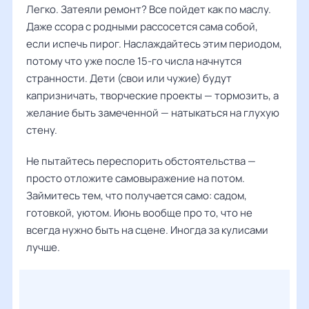
Легко. Затеяли ремонт? Все пойдет как по маслу.
Даже ссора с родными рассосется сама собой,
если испечь пирог. Наслаждайтесь этим периодом,
потому что уже после 15-го числа начнутся
странности. Дети (свои или чужие) будут
капризничать, творческие проекты — тормозить, а
желание быть замеченной — натыкаться на глухую
стену.
Не пытайтесь переспорить обстоятельства —
просто отложите самовыражение на потом.
Займитесь тем, что получается само: садом,
готовкой, уютом. Июнь вообще про то, что не
всегда нужно быть на сцене. Иногда за кулисами
лучше.