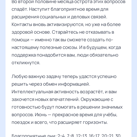
Во второй половине месяца острота этих вопросов
спадёт. Наступит благоприятное время для
расширения социальных и деловых связей.
Контакты вновь активизируются, но уже на более
здоровой основе. Старайтесь не отказывать в
помощи — именно так вы сможете создать по-
настоящему полезные союзы. И в будущем, когда
поддержка понадобится вам, люди обязательно
откликнутся.
Любую важную задачу теперь удастся успешно
решить через обмен информацией.
Интеллектуальная активность возрастёт, и вам
захочется новых впечатлений. Окружающие с
готовностью будут помогать в решении значимых
вопросов. Июнь — прекрасное время для учёбы,
поездок и всего, что расширяет горизонты.
Благоприятные дни: 2-4, 7-8, 12-13, 16-17, 20-21, 30.