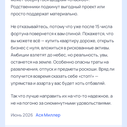
Родственники подкинут выгодный проект или
просто поддержат материально.
Не отказывайтесь, потому что уже после 15 числа
фортуна повернется к вам спиной. Покажется, что
вы можете всё — купить квартиру дороже, открыть
бизнес с нуля, вложиться в рискованные активы.
Амбиции взлетят до небес, но реальность, увы,
останется на земле. Особенно опасны траты на
развлечения, отпуск и предметы роскоши. Вряд ли
получится вовремя сказать себе «стоп!» —
упрямства и азарта у вас будет хоть отбавляй.
Так что лучше направить их на что-то надежное, а
не на погоню за сиюминутными удовольствиями.
Июнь 2026
Ася Миллер