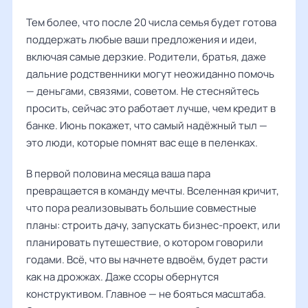
Тем более, что после 20 числа семья будет готова
поддержать любые ваши предложения и идеи,
включая самые дерзкие. Родители, братья, даже
дальние родственники могут неожиданно помочь
— деньгами, связями, советом. Не стесняйтесь
просить, сейчас это работает лучше, чем кредит в
банке. Июнь покажет, что самый надёжный тыл —
это люди, которые помнят вас еще в пеленках.
В первой половина месяца ваша пара
превращается в команду мечты. Вселенная кричит,
что пора реализовывать большие совместные
планы: строить дачу, запускать бизнес-проект, или
планировать путешествие, о котором говорили
годами. Всё, что вы начнете вдвоём, будет расти
как на дрожжах. Даже ссоры обернутся
конструктивом. Главное — не бояться масштаба.