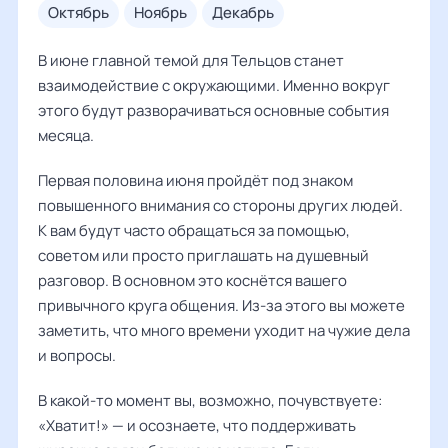
октябрь
ноябрь
декабрь
В июне главной темой для Тельцов станет
взаимодействие с окружающими. Именно вокруг
этого будут разворачиваться основные события
месяца.
Первая половина июня пройдёт под знаком
повышенного внимания со стороны других людей.
К вам будут часто обращаться за помощью,
советом или просто приглашать на душевный
разговор. В основном это коснётся вашего
привычного круга общения. Из-за этого вы можете
заметить, что много времени уходит на чужие дела
и вопросы.
В какой-то момент вы, возможно, почувствуете:
«Хватит!» — и осознаете, что поддерживать