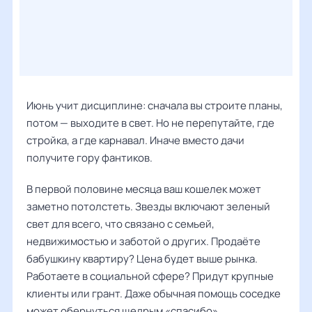
Июнь учит дисциплине: сначала вы строите планы,
потом — выходите в свет. Но не перепутайте, где
стройка, а где карнавал. Иначе вместо дачи
получите гору фантиков.
В первой половине месяца ваш кошелек может
заметно потолстеть. Звезды включают зеленый
свет для всего, что связано с семьей,
недвижимостью и заботой о других. Продаёте
бабушкину квартиру? Цена будет выше рынка.
Работаете в социальной сфере? Придут крупные
клиенты или грант. Даже обычная помощь соседке
может обернуться щедрым «спасибо».