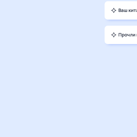
Ваш кит
Прочли 