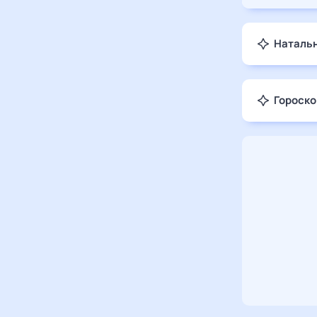
Натальн
Гороско