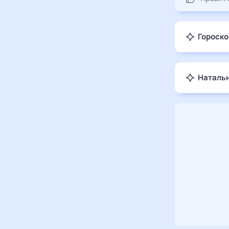
Гороско
Натальн