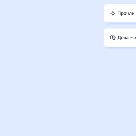
Прочли 
Дева — 