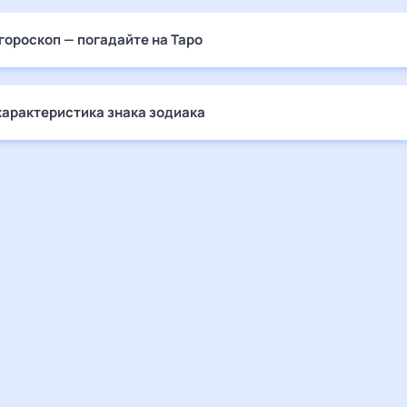
гороскоп — погадайте на Таро
характеристика знака зодиака