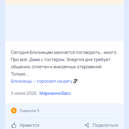
Сегодня Близнецам захочется поговорить… много.
Про всё. Даже с тостером. Энергия дня требует
общения, сплетен и внезапных откровений.
Только...
Близнецы — гороскоп на дату
5 июня 2026
Марианна Басс
Оценили 3
Нравится
Поделиться