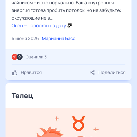
чайником – и это нормально. Ваша внутренняя
энергия готова пробить потолок, но не забудьте:
окружающие не в...
Овен — гороскоп на дату
5 июня 2026
Марианна Басс
Оценили 3
Нравится
Поделиться
Телец