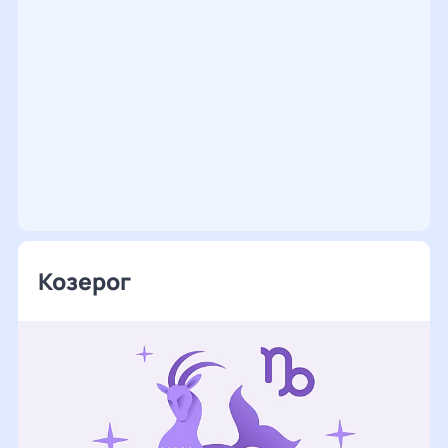
Козерог