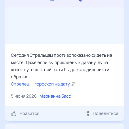
Сегодня Стрельцам противопоказано сидеть на
месте. Даже если вы приклеены к дивану, душа
хочет путешествий, хотя бы до холодильника и
обратно...
Стрелец — гороскоп на дату
5 июня 2026
Марианна Басс
Нравится
Поделиться