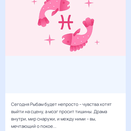
Сегодня Рыбам будет непросто – чувства хотят
выйти на сцену, а мозг просит тишины. Драма
внутри, мир снаружи, и между ними – вы,
мечтающий о покое...