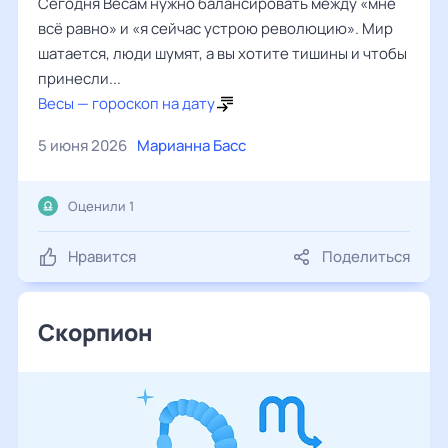
Сегодня Весам нужно балансировать между «мне
всё равно» и «я сейчас устрою революцию». Мир
шатается, люди шумят, а вы хотите тишины и чтобы
принесли...
Весы — гороскоп на дату
5 июня 2026
Марианна Басс
Оценили 1
Нравится
Поделиться
Скорпион