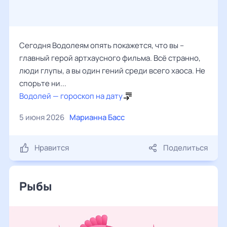
Сегодня Водолеям опять покажется, что вы –
главный герой артхаусного фильма. Всё странно,
люди глупы, а вы один гений среди всего хаоса. Не
спорьте ни...
Водолей — гороскоп на дату
5 июня 2026
Марианна Басс
Нравится
Поделиться
Рыбы