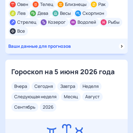
Овен
Телец
Близнецы
Рак
Лев
Дева
Весы
Скорпион
Стрелец
Козерог
Водолей
Рыбы
Все
Ваши данные для прогнозов
Гороскоп на 5 июня 2026 года
вчера
сегодня
завтра
неделя
следующая неделя
месяц
август
сентябрь
2026