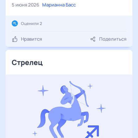
5 июня 2026
Марианна Басс
Оценили 2
Нравится
Поделиться
Стрелец