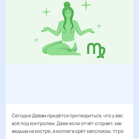
Сегодня Девам придётся притвориться, что у вас
всё под контролем. Даже если отчёт сгорает, как
ведьма на костре, а коллега орёт капслоком. Утро
–...