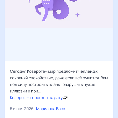
Сегодня Козерогам мир предложит челлендж:
сохраняй спокойствие, даже если всё рушится. Вам
под силу построить планы, разрушить чужие
иллюзии и при...
Козерог — гороскоп на дату
5 июня 2026
Марианна Басс