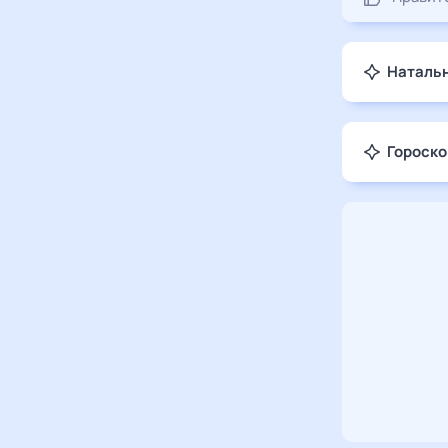
Натальн
Гороско