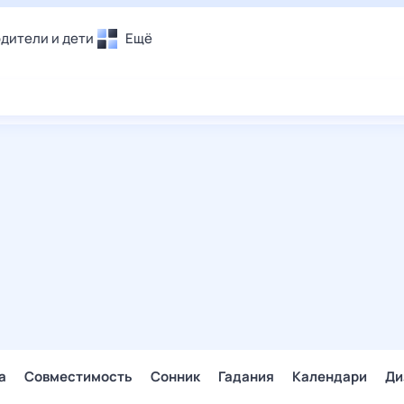
дители и дети
Ещё
Почта
овье
Поиск
лечения и отдых
Погода
и уют
ТВ-программа
т
ера
ологии и тренды
енные ситуации
егаем вместе
скопы
Помощь
а
Совместимость
Сонник
Гадания
Календари
Ди