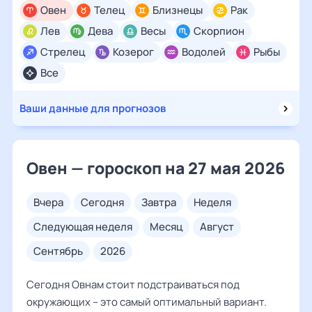
Овен
Телец
Близнецы
Рак
Лев
Дева
Весы
Скорпион
Стрелец
Козерог
Водолей
Рыбы
Все
Ваши данные для прогнозов
Овен — гороскоп на 27 мая 2026
вчера
сегодня
завтра
неделя
следующая неделя
месяц
август
сентябрь
2026
Сегодня Овнам стоит подстраиваться под
окружающих – это самый оптимальный вариант.