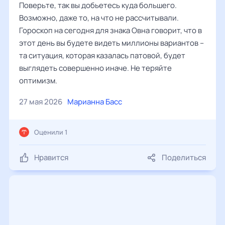
Поверьте, так вы добьетесь куда большего.
Возможно, даже то, на что не рассчитывали.
Гороскоп на сегодня для знака Овна говорит, что в
этот день вы будете видеть миллионы вариантов –
та ситуация, которая казалась патовой, будет
выглядеть совершенно иначе. Не теряйте
оптимизм.
27 мая 2026
Марианна Басс
Оценили 1
Нравится
Поделиться