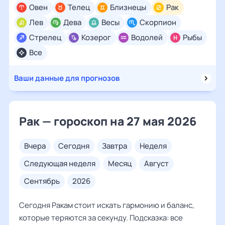
Овен
Телец
Близнецы
Рак
Лев
Дева
Весы
Скорпион
Стрелец
Козерог
Водолей
Рыбы
Все
Ваши данные для прогнозов
Рак — гороскоп на 27 мая 2026
вчера
сегодня
завтра
неделя
следующая неделя
месяц
август
сентябрь
2026
Сегодня Ракам стоит искать гармонию и баланс,
которые теряются за секунду. Подсказка: все