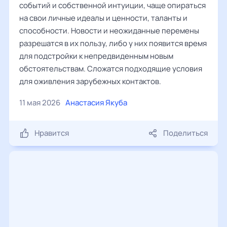
событий и собственной интуиции, чаще опираться
на свои личные идеалы и ценности, таланты и
способности. Новости и неожиданные перемены
разрешатся в их пользу, либо у них появится время
для подстройки к непредвиденным новым
обстоятельствам. Сложатся подходящие условия
для оживления зарубежных контактов.
11 мая 2026
Анастасия Якуба
Нравится
Поделиться