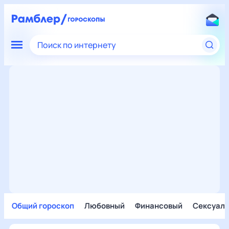
Поиск по интернету
Общий гороскоп
Любовный
Финансовый
Сексуал