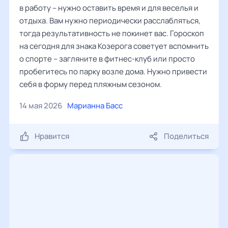
в работу – нужно оставить время и для веселья и
отдыха. Вам нужно периодически расслабляться,
тогда результативность не покинет вас. Гороскоп
на сегодня для знака Козерога советует вспомнить
о спорте – загляните в фитнес-клуб или просто
пробегитесь по парку возле дома. Нужно привести
себя в форму перед пляжным сезоном.
14 мая 2026
Марианна Басс
Нравится
Поделиться