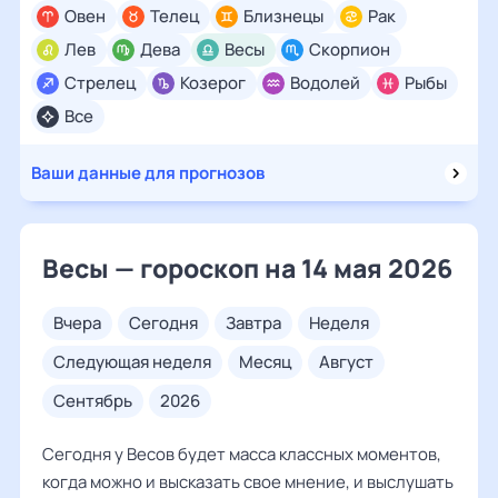
Овен
Телец
Близнецы
Рак
Лев
Дева
Весы
Скорпион
Стрелец
Козерог
Водолей
Рыбы
Все
Ваши данные для прогнозов
Весы — гороскоп на 14 мая 2026
вчера
сегодня
завтра
неделя
следующая неделя
месяц
август
сентябрь
2026
Сегодня у Весов будет масса классных моментов,
когда можно и высказать свое мнение, и выслушать