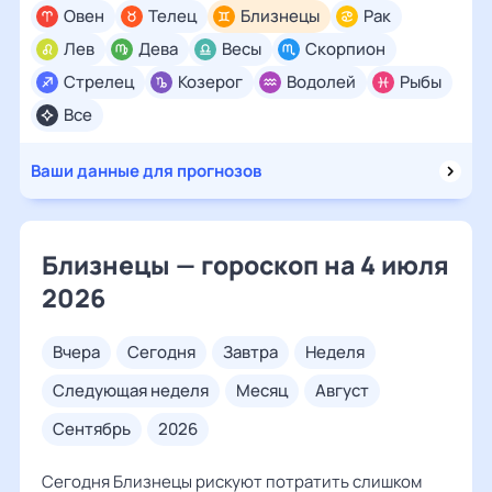
Овен
Телец
Близнецы
Рак
Лев
Дева
Весы
Скорпион
Стрелец
Козерог
Водолей
Рыбы
Все
Ваши данные для прогнозов
Близнецы — гороскоп на 4 июля
2026
вчера
сегодня
завтра
неделя
следующая неделя
месяц
август
сентябрь
2026
Сегодня Близнецы рискуют потратить слишком