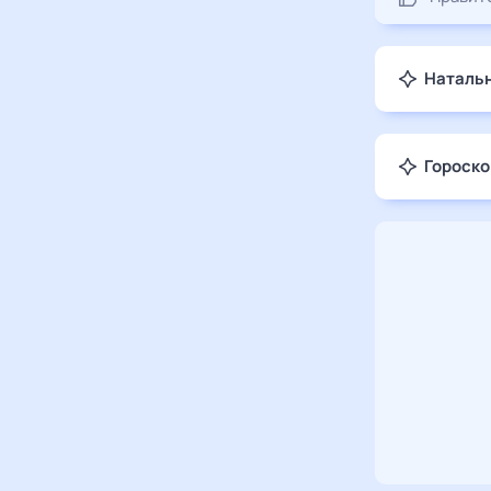
Натальн
Гороско