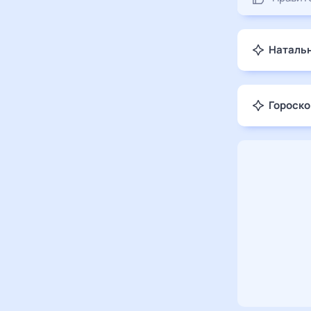
Натальн
Гороско