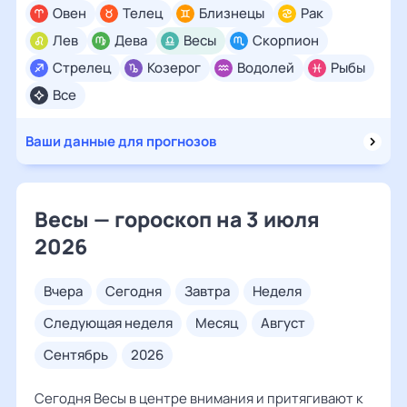
Овен
Телец
Близнецы
Рак
Лев
Дева
Весы
Скорпион
Стрелец
Козерог
Водолей
Рыбы
Все
Ваши данные для прогнозов
Весы — гороскоп на 3 июля
2026
вчера
сегодня
завтра
неделя
следующая неделя
месяц
август
сентябрь
2026
Сегодня Весы в центре внимания и притягивают к