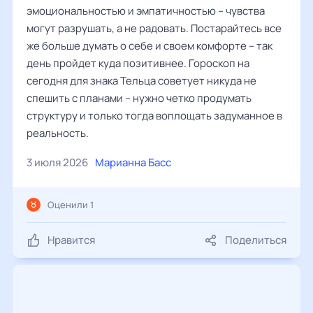
эмоциональностью и эмпатичностью – чувства
могут разрушать, а не радовать. Постарайтесь все
же больше думать о себе и своем комфорте – так
день пройдет куда позитивнее. Гороскоп на
сегодня для знака Тельца советует никуда не
спешить с планами – нужно четко продумать
структуру и только тогда воплощать задуманное в
реальность.
3 июля 2026
Марианна Басс
Оценили 1
Нравится
Поделиться