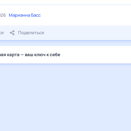
026
Марианна Басс
ся
Поделиться
ая карта — ваш ключ к себе