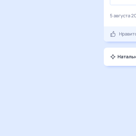
5 августа 2
Нравит
Натальн