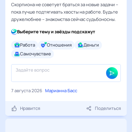
Скорпиона не советует браться за новые задачи –
пока лучше подтягивать хвосты на работе. Будьте
дружелюбнее – знакомства сейчас судьбоносны.
Выберите тему и звёзды подскажут
Работа
Отношения
Деньги
Самочувствие
7 августа 2026
Марианна Басс
Нравится
Поделиться