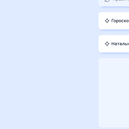
Гороско
Натальн