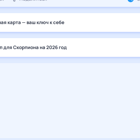
ая карта — ваш ключ к себе
п для Скорпиона на 2026 год