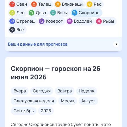
Овен
Телец
Близнецы
Рак
Лев
Дева
Весы
Скорпион
Стрелец
Козерог
Водолей
Рыбы
Все
Ваши данные для прогнозов
Скорпион — гороскоп на 26
июня 2026
вчера
сегодня
завтра
неделя
следующая неделя
месяц
август
сентябрь
2026
Сегодня Скорпионов трудно будет понять, и это