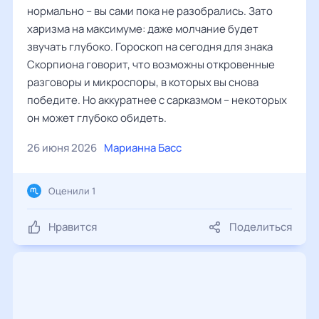
нормально – вы сами пока не разобрались. Зато
харизма на максимуме: даже молчание будет
звучать глубоко. Гороскоп на сегодня для знака
Скорпиона говорит, что возможны откровенные
разговоры и микроспоры, в которых вы снова
победите. Но аккуратнее с сарказмом – некоторых
он может глубоко обидеть.
26 июня 2026
Марианна Басс
Оценили 1
Нравится
Поделиться