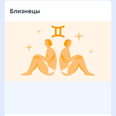
Близнецы