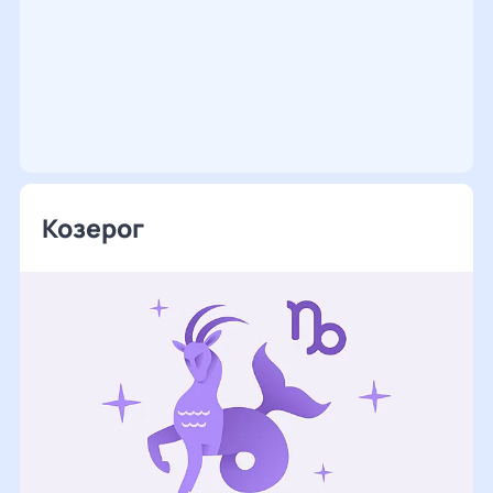
Козерог