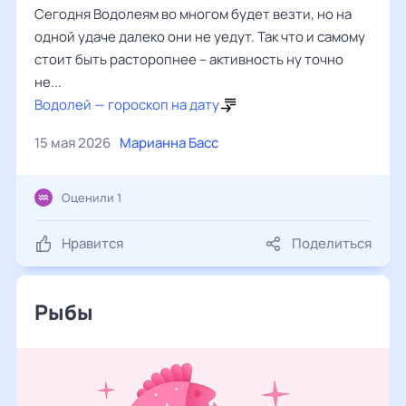
Сегодня Водолеям во многом будет везти, но на
одной удаче далеко они не уедут. Так что и самому
стоит быть расторопнее – активность ну точно
не...
Водолей — гороскоп на дату
15 мая 2026
Марианна Басс
Оценили 1
Нравится
Поделиться
Рыбы