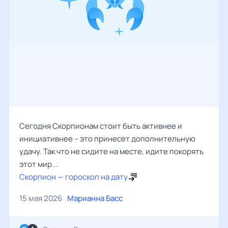
Сегодня Скорпионам стоит быть активнее и
инициативнее – это принесет дополнительную
удачу. Так что не сидите на месте, идите покорять
этот мир...
Скорпион — гороскоп на дату
15 мая 2026
Марианна Басс