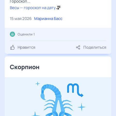
Гороскоп...
Весы — гороскоп на дату
15 мая 2026
Марианна Басс
Оценили 1
Нравится
Поделиться
Скорпион