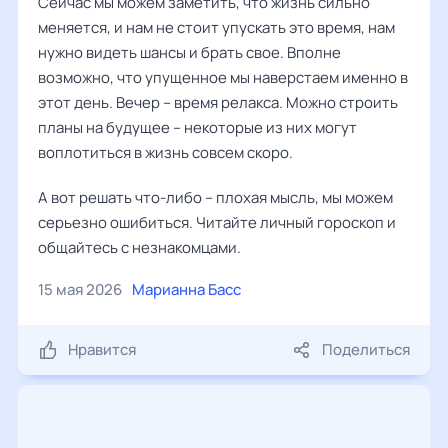
Сейчас мы можем заметить, что жизнь сильно
меняется, и нам не стоит упускать это время, нам
нужно видеть шансы и брать свое. Вполне
возможно, что упущенное мы наверстаем именно в
этот день. Вечер – время релакса. Можно строить
планы на будущее – некоторые из них могут
воплотиться в жизнь совсем скоро.
А вот решать что-либо – плохая мысль, мы можем
серьезно ошибиться. Читайте личный гороскоп и
общайтесь с незнакомцами.
15 мая 2026
Марианна Басс
Нравится
Поделиться