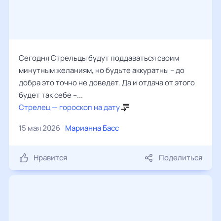
Сегодня Стрельцы будут поддаваться своим
минутным желаниям, но будьте аккуратны – до
добра это точно не доведет. Да и отдача от этого
будет так себе –...
Стрелец — гороскоп на дату
15 мая 2026
Марианна Басс
Нравится
Поделиться