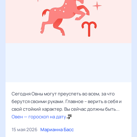
Сегодня Овны могут преуспеть во всем, за что
берутся своими руками. Главное – верить в себя и
свой стойкий характер. Вы сейчас должны быть...
Овен — гороскоп на дату
15 мая 2026
Марианна Басс