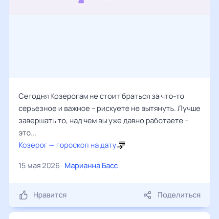
Сегодня Козерогам не стоит браться за что-то
серьезное и важное – рискуете не вытянуть. Лучше
завершать то, над чем вы уже давно работаете –
это...
Козерог — гороскоп на дату
15 мая 2026
Марианна Басс
Нравится
Поделиться