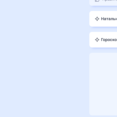
Натальн
Гороско