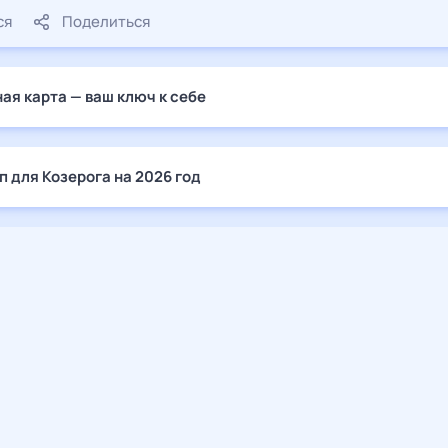
ся
Поделиться
ая карта — ваш ключ к себе
п для Козерога на 2026 год