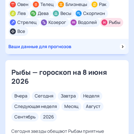
Овен
Телец
Близнецы
Рак
Лев
Дева
Весы
Скорпион
Стрелец
Козерог
Водолей
Рыбы
Все
Ваши данные для прогнозов
Рыбы — гороскоп на 8 июня
2026
вчера
сегодня
завтра
неделя
следующая неделя
месяц
август
сентябрь
2026
Сегодня звезды обещают Рыбам приятные