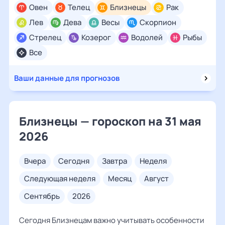
Овен
Телец
Близнецы
Рак
Лев
Дева
Весы
Скорпион
Стрелец
Козерог
Водолей
Рыбы
Все
Ваши данные для прогнозов
Близнецы — гороскоп на 31 мая
2026
вчера
сегодня
завтра
неделя
следующая неделя
месяц
август
сентябрь
2026
Сегодня Близнецам важно учитывать особенности