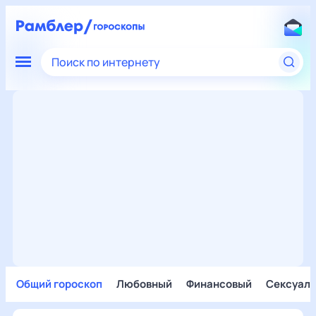
Поиск по интернету
Общий гороскоп
Любовный
Финансовый
Сексуал