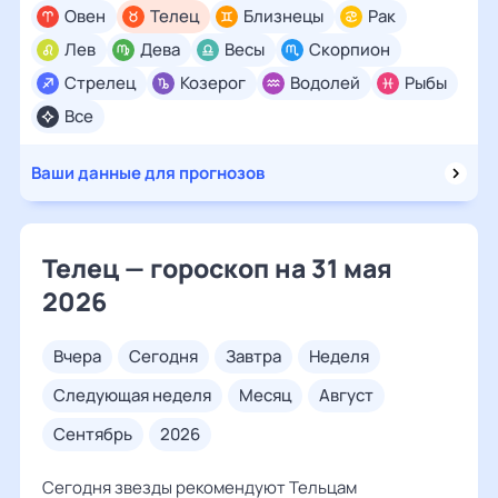
Овен
Телец
Близнецы
Рак
Лев
Дева
Весы
Скорпион
Стрелец
Козерог
Водолей
Рыбы
Все
Ваши данные для прогнозов
Телец — гороскоп на 31 мая
2026
вчера
сегодня
завтра
неделя
следующая неделя
месяц
август
сентябрь
2026
Сегодня звезды рекомендуют Тельцам