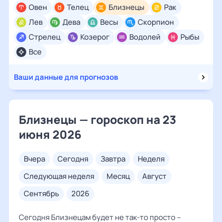
Овен
Телец
Близнецы
Рак
Лев
Дева
Весы
Скорпион
Стрелец
Козерог
Водолей
Рыбы
Все
Ваши данные для прогнозов
Близнецы — гороскоп на 23
июня 2026
вчера
сегодня
завтра
неделя
следующая неделя
месяц
август
сентябрь
2026
Сегодня Близнецам будет не так-то просто –