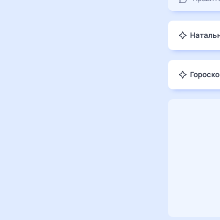
Натальн
Гороско