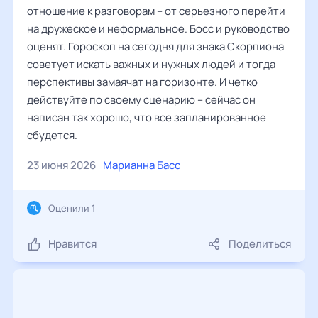
отношение к разговорам – от серьезного перейти
на дружеское и неформальное. Босс и руководство
оценят. Гороскоп на сегодня для знака Скорпиона
советует искать важных и нужных людей и тогда
перспективы замаячат на горизонте. И четко
действуйте по своему сценарию – сейчас он
написан так хорошо, что все запланированное
сбудется.
23 июня 2026
Марианна Басс
Оценили 1
Нравится
Поделиться