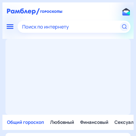
Поиск по интернету
Общий гороскоп
Любовный
Финансовый
Сексуал