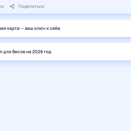
ся
Поделиться
ая карта — ваш ключ к себе
п для Весов на 2026 год