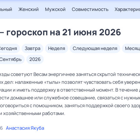
льный
Женский
Мужской
Совместимость
Характери
— гороскоп на 21 июня 2026
сегодня
завтра
неделя
следующая неделя
месяц
сентябрь
2026
езды советуют Весам энергичнее заняться скрытой техничес
их дел: налаженные «тылы» позволят чувствовать себя уверен
ации и иметь поддержку в ответственный момент. В течение 
ести домашнее или служебное совещание, связаться с нужны
договориться с помощником, заняться поддержкой своего здо
и хозяйственными работами.
26
Анастасия Якуба