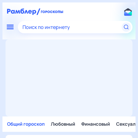
Поиск по интернету
Общий гороскоп
Любовный
Финансовый
Сексуал