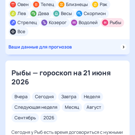
Овен
Телец
Близнецы
Рак
Лев
Дева
Весы
Скорпион
Стрелец
Козерог
Водолей
Рыбы
Все
Ваши данные для прогнозов
Рыбы — гороскоп на 21 июня
2026
вчера
сегодня
завтра
неделя
следующая неделя
месяц
август
сентябрь
2026
Сегодня у Рыб есть время договориться с нужными