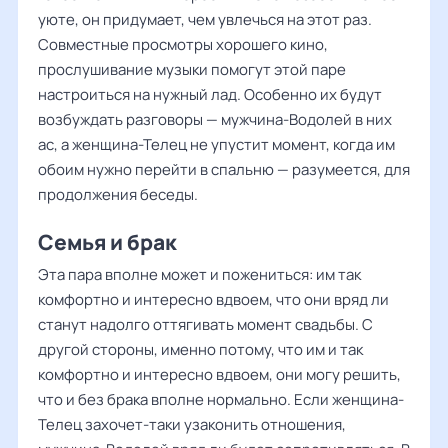
уюте, он придумает, чем увлечься на этот раз.
Совместные просмотры хорошего кино,
прослушивание музыки помогут этой паре
настроиться на нужный лад. Особенно их будут
возбуждать разговоры — мужчина-Водолей в них
ас, а женщина-Телец не упустит момент, когда им
обоим нужно перейти в спальню — разумеется, для
продолжения беседы.
Семья и брак
Эта пара вполне может и пожениться: им так
комфортно и интересно вдвоем, что они вряд ли
станут надолго оттягивать момент свадьбы. С
другой стороны, именно потому, что им и так
комфортно и интересно вдвоем, они могу решить,
что и без брака вполне нормально. Если женщина-
Телец захочет-таки узаконить отношения,