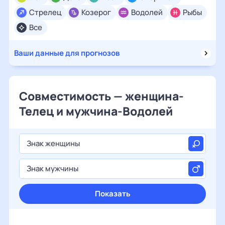
Стрелец
Козерог
Водолей
Рыбы
Все
Ваши данные для прогнозов
Совместимость — женщина-
Телец и мужчина-Водолей
Знак женщины
Знак мужчины
Показать