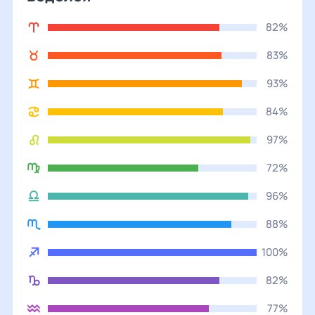
82%
83%
93%
84%
97%
72%
96%
88%
100%
82%
77%