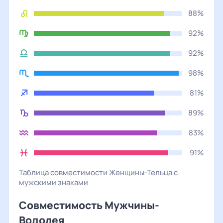
88%
92%
92%
98%
81%
89%
83%
91%
Таблица совместимости
Женщины
-
Тельца
с
мужскими
знаками
Совместимость Мужчины-
Водолея