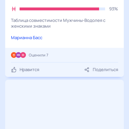
93%
Таблица совместимости
Мужчины
-
Водолея
с
женскими
знаками
Марианна Басс
Оценили 7
Нравится
Поделиться