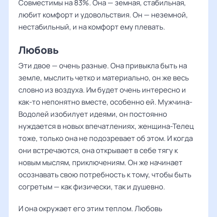
Совместимы на 83%. Она — земная, стабильная,
любит комфорт и удовольствия. Он — неземной,
нестабильный, и на комфорт ему плевать.
Любовь
Эти двое — очень разные. Она привыкла быть на
земле, мыслить четко и материально, он же весь
словно из воздуха. Им будет очень интересно и
как-то непонятно вместе, особенно ей. Мужчина-
Водолей изобилует идеями, он постоянно
нуждается в новых впечатлениях, женщина-Телец
тоже, только она не подозревает об этом. И когда
они встречаются, она открывает в себе тягу к
новым мыслям, приключениям. Он же начинает
осознавать свою потребность к тому, чтобы быть
согретым — как физически, так и душевно.
И она окружает его этим теплом. Любовь