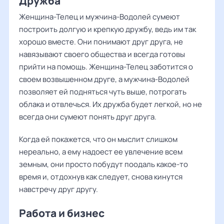
Дружба
Женщина-Телец и мужчина-Водолей сумеют
построить долгую и крепкую дружбу, ведь им так
хорошо вместе. Они понимают друг друга, не
навязывают своего общества и всегда готовы
прийти на помощь. Женщина-Телец заботится о
своем возвышенном друге, а мужчина-Водолей
позволяет ей подняться чуть выше, потрогать
облака и отвлечься. Их дружба будет легкой, но не
всегда они сумеют понять друг друга.
Когда ей покажется, что он мыслит слишком
нереально, а ему надоест ее увлечение всем
земным, они просто побудут поодаль какое-то
время и, отдохнув как следует, снова кинутся
навстречу друг другу.
Работа и бизнес