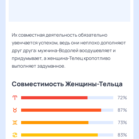
Их совместная деятельность обязательно
увенчается успехом, ведь они неплохо дополняют
друг друга: мужчина-Водолей воодушевляет и
придумывает, а женщина-Телец кропотливо
выполняет задуманное.
Совместимость Женщины-Тельца
72%
87%
73%
83%