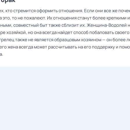
ех, кто стремится оформить отношения. Если они все же поче
 это, то не пожалеют. Их отношения станут более крепкими и
ными, совместный быт также сблизит их. Женщина-Водолей н
ре хозяйкой, но она всегда найдет способ побаловать своего
релец также не является образцовым хозяином — он более л
его жена всегда может рассчитывать на его поддержку и пом
а.