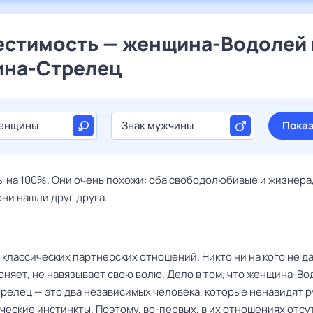
стимость — женщина-Водолей 
ина-Стрелец
женщины
Знак мужчины
Показ
 на 100%. Они очень похожи: оба свободолюбивые и жизнера
ни нашли друг друга.
классических партнерских отношений. Никто ни на кого не дав
оняет, не навязывает свою волю. Дело в том, что женщина-Во
релец — это два независимых человека, которые ненавидят р
ческие инстинкты. Поэтому, во-первых, в их отношениях отсу