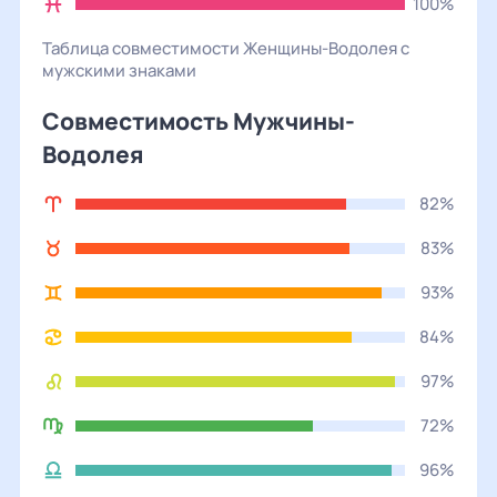
100%
Таблица совместимости
Женщины
-
Водолея
с
мужскими
знаками
Совместимость Мужчины-
Водолея
82%
83%
93%
84%
97%
72%
96%