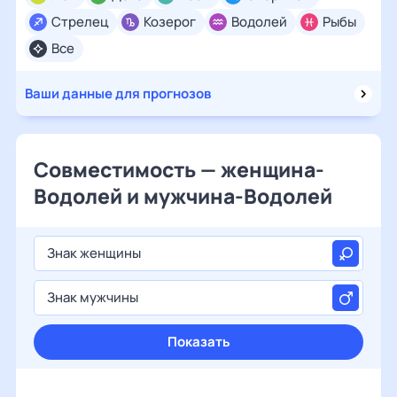
Стрелец
Козерог
Водолей
Рыбы
Все
Ваши данные для прогнозов
Совместимость — женщина-
Водолей и мужчина-Водолей
Знак женщины
Знак мужчины
Показать