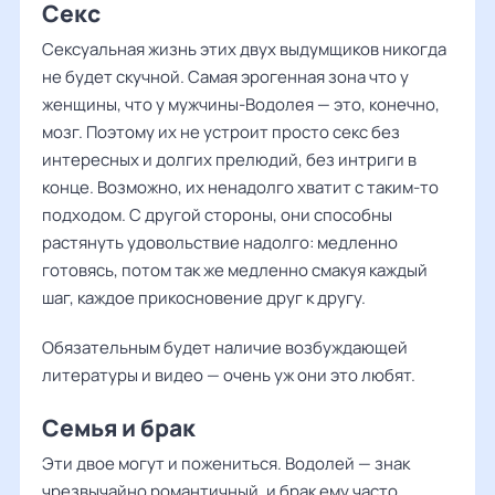
Секс
Сексуальная жизнь этих двух выдумщиков никогда
не будет скучной. Самая эрогенная зона что у
женщины, что у мужчины-Водолея — это, конечно,
мозг. Поэтому их не устроит просто секс без
интересных и долгих прелюдий, без интриги в
конце. Возможно, их ненадолго хватит с таким-то
подходом. С другой стороны, они способны
растянуть удовольствие надолго: медленно
готовясь, потом так же медленно смакуя каждый
шаг, каждое прикосновение друг к другу.
Обязательным будет наличие возбуждающей
литературы и видео — очень уж они это любят.
Семья и брак
Эти двое могут и пожениться. Водолей — знак
чрезвычайно романтичный, и брак ему часто