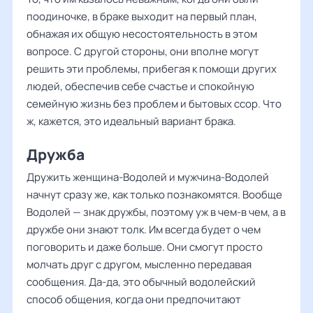
поодиночке, в браке выходит на первый план,
обнажая их общую несостоятельность в этом
вопросе. С другой стороны, они вполне могут
решить эти проблемы, прибегая к помощи других
людей, обеспечив себе счастье и спокойную
семейную жизнь без проблем и бытовых ссор. Что
ж, кажется, это идеальный вариант брака.
Дружба
Дружить женщина-Водолей и мужчина-Водолей
начнут сразу же, как только познакомятся. Вообще
Водолей — знак дружбы, поэтому уж в чем-в чем, а в
дружбе они знают толк. Им всегда будет о чем
поговорить и даже больше. Они смогут просто
молчать друг с другом, мысленно передавая
сообщения. Да-да, это обычный водолейский
способ общения, когда они предпочитают