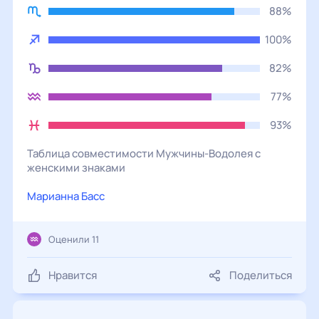
88%
100%
82%
77%
93%
Таблица совместимости
Мужчины
-
Водолея
с
женскими
знаками
Марианна Басс
Оценили 11
Нравится
Поделиться