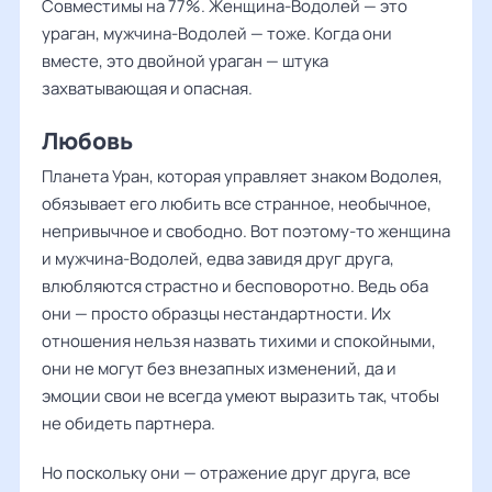
Совместимы на 77%. Женщина-Водолей — это
ураган, мужчина-Водолей — тоже. Когда они
вместе, это двойной ураган — штука
захватывающая и опасная.
Любовь
Планета Уран, которая управляет знаком Водолея,
обязывает его любить все странное, необычное,
непривычное и свободно. Вот поэтому-то женщина
и мужчина-Водолей, едва завидя друг друга,
влюбляются страстно и бесповоротно. Ведь оба
они — просто образцы нестандартности. Их
отношения нельзя назвать тихими и спокойными,
они не могут без внезапных изменений, да и
эмоции свои не всегда умеют выразить так, чтобы
не обидеть партнера.
Но поскольку они — отражение друг друга, все