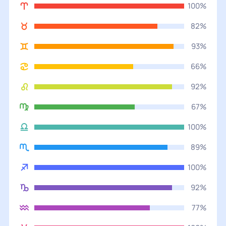
100%
82%
93%
66%
92%
67%
100%
89%
100%
92%
77%