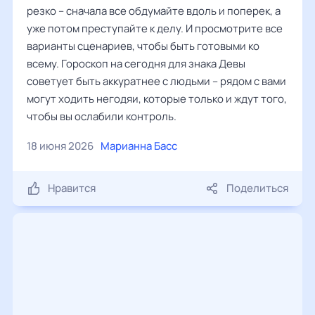
резко – сначала все обдумайте вдоль и поперек, а
уже потом преступайте к делу. И просмотрите все
варианты сценариев, чтобы быть готовыми ко
всему. Гороскоп на сегодня для знака Девы
советует быть аккуратнее с людьми – рядом с вами
могут ходить негодяи, которые только и ждут того,
чтобы вы ослабили контроль.
18 июня 2026
Марианна Басс
Нравится
Поделиться