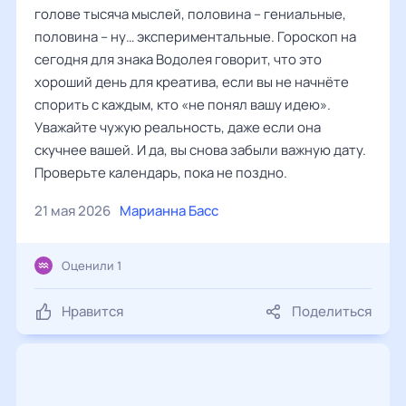
голове тысяча мыслей, половина – гениальные,
половина – ну… экспериментальные. Гороскоп на
сегодня для знака Водолея говорит, что это
хороший день для креатива, если вы не начнёте
спорить с каждым, кто «не понял вашу идею».
Уважайте чужую реальность, даже если она
скучнее вашей. И да, вы снова забыли важную дату.
Проверьте календарь, пока не поздно.
21 мая 2026
Марианна Басс
Оценили 1
Нравится
Поделиться