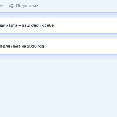
ся
Поделиться
ая карта — ваш ключ к себе
п для Льва на 2026 год