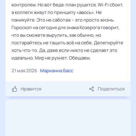
контролем. Но вот беда: план рушится, Wi-Fi сбоит,
а коллеги живут по принципу «авось». Не
паникуйте. Это не саботаж – это просто жизнь.
Гороскоп на сегодня для знака Козерога говорит,
что вы сможете вырулить, как обычно, но
постарайтесь не тащить всё на себе. Делегируйте
хоть что-то. Да, даже если никто не сделает это
идеально. Мир не рухнет. Обещаем.
21 мая 2026
Марианна Басс
Нравится
Поделиться