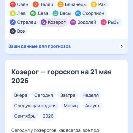
Овен
Телец
Близнецы
Рак
Лев
Дева
Весы
Скорпион
Стрелец
Козерог
Водолей
Рыбы
Все
Ваши данные для прогнозов
Козерог — гороскоп на 21 мая
2026
вчера
сегодня
завтра
неделя
следующая неделя
месяц
август
сентябрь
2026
Сегодня у Козерогов, как всегда, всё под