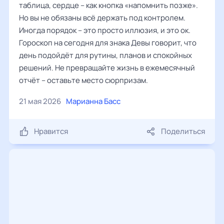
таблица, сердце – как кнопка «напомнить позже».
Но вы не обязаны всё держать под контролем.
Иногда порядок – это просто иллюзия, и это ок.
Гороскоп на сегодня для знака Девы говорит, что
день подойдёт для рутины, планов и спокойных
решений. Не превращайте жизнь в ежемесячный
отчёт – оставьте место сюрпризам.
21 мая 2026
Марианна Басс
Нравится
Поделиться