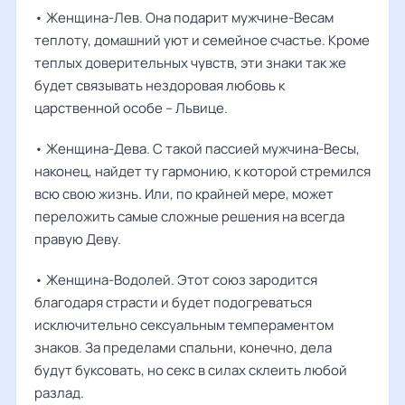
• Женщина-Лев. Она подарит мужчине-Весам
теплоту, домашний уют и семейное счастье. Кроме
теплых доверительных чувств, эти знаки так же
будет связывать нездоровая любовь к
царственной особе – Львице.
• Женщина-Дева. С такой пассией мужчина-Весы,
наконец, найдет ту гармонию, к которой стремился
всю свою жизнь. Или, по крайней мере, может
переложить самые сложные решения на всегда
правую Деву.
• Женщина-Водолей. Этот союз зародится
благодаря страсти и будет подогреваться
исключительно сексуальным темпераментом
знаков. За пределами спальни, конечно, дела
будут буксовать, но секс в силах склеить любой
разлад.