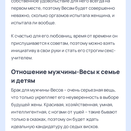
собственное удовольствие для него всегда на
первом месте, поэтому Весам будет совершенно
неважно, сколько оргазмов испытала женщина, и
испытала ли вообще.
К счастью для его любовниц, время от времени он
прислушивается к советам, поэтому можно взять
инициативу в свои руки и стать его строгим секс-
учителем.
Отношение мужчины-Весы к семье
и детям
Брак для мужчины-Весов – очень серьезная вещь,
что только укрепляет его неуверенность в выборе
будущей жены. Красивая, хозяйственная, умная,
интеллигентная, с ногами от ушей – такие бывают
только в сказках, поэтому он будет ждать
идеальную кандидатуру до седых висков.