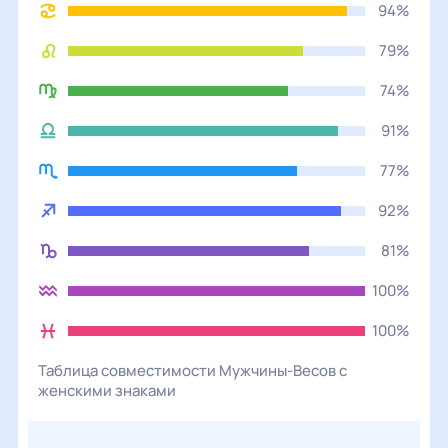
94%
79%
74%
91%
77%
92%
81%
100%
100%
Таблица совместимости
Мужчины
-
Весов
с
женскими
знаками