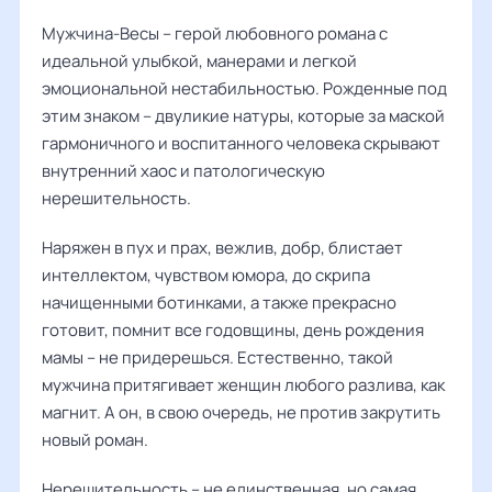
Мужчина-Весы – герой любовного романа с
идеальной улыбкой, манерами и легкой
эмоциональной нестабильностью. Рожденные под
этим знаком – двуликие натуры, которые за маской
гармоничного и воспитанного человека скрывают
внутренний хаос и патологическую
нерешительность.
Наряжен в пух и прах, вежлив, добр, блистает
интеллектом, чувством юмора, до скрипа
начищенными ботинками, а также прекрасно
готовит, помнит все годовщины, день рождения
мамы – не придерешься. Естественно, такой
мужчина притягивает женщин любого разлива, как
магнит. А он, в свою очередь, не против закрутить
новый роман.
Нерешительность – не единственная, но самая