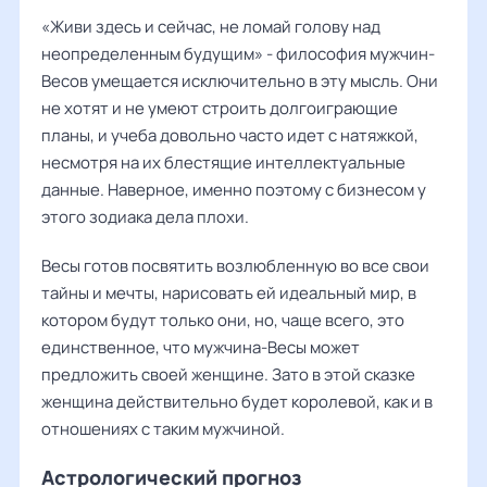
«Живи здесь и сейчас, не ломай голову над
неопределенным будущим» - философия мужчин-
Весов умещается исключительно в эту мысль. Они
не хотят и не умеют строить долгоиграющие
планы, и учеба довольно часто идет с натяжкой,
несмотря на их блестящие интеллектуальные
данные. Наверное, именно поэтому с бизнесом у
этого зодиака дела плохи.
Весы готов посвятить возлюбленную во все свои
тайны и мечты, нарисовать ей идеальный мир, в
котором будут только они, но, чаще всего, это
единственное, что мужчина-Весы может
предложить своей женщине. Зато в этой сказке
женщина действительно будет королевой, как и в
отношениях с таким мужчиной.
Астрологический прогноз