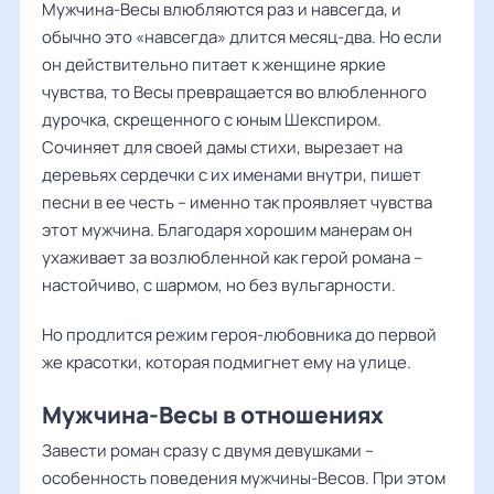
Мужчина-Весы влюбляются раз и навсегда, и
обычно это «навсегда» длится месяц-два. Но если
он действительно питает к женщине яркие
чувства, то Весы превращается во влюбленного
дурочка, скрещенного с юным Шекспиром.
Сочиняет для своей дамы стихи, вырезает на
деревьях сердечки с их именами внутри, пишет
песни в ее честь – именно так проявляет чувства
этот мужчина. Благодаря хорошим манерам он
ухаживает за возлюбленной как герой романа –
настойчиво, с шармом, но без вульгарности.
Но продлится режим героя-любовника до первой
же красотки, которая подмигнет ему на улице.
Мужчина-Весы в отношениях
Завести роман сразу с двумя девушками –
особенность поведения мужчины-Весов. При этом