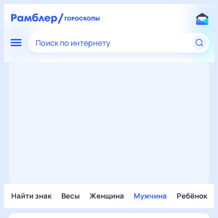
Поиск по интернету
Найти знак
Весы
Женщина
Мужчина
Ребёнок