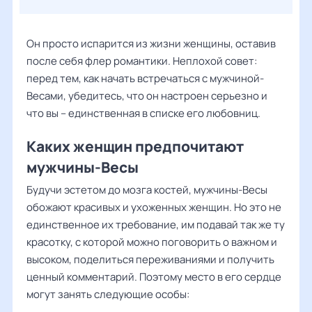
Он просто испарится из жизни женщины, оставив
после себя флер романтики. Неплохой совет:
перед тем, как начать встречаться с мужчиной-
Весами, убедитесь, что он настроен серьезно и
что вы – единственная в списке его любовниц.
Каких женщин предпочитают
мужчины-Весы
Будучи эстетом до мозга костей, мужчины-Весы
обожают красивых и ухоженных женщин. Но это не
единственное их требование, им подавай так же ту
красотку, с которой можно поговорить о важном и
высоком, поделиться переживаниями и получить
ценный комментарий. Поэтому место в его сердце
могут занять следующие особы: