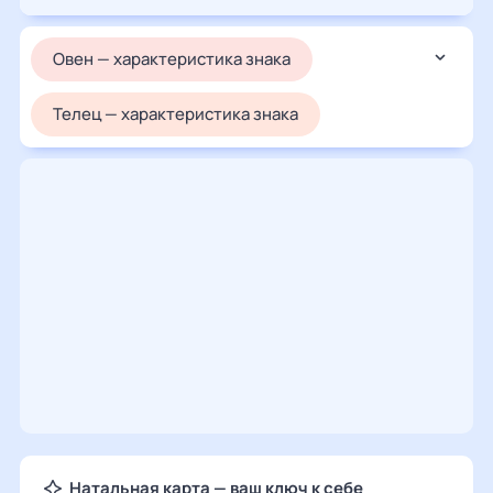
Овен — характеристика знака
Телец — характеристика знака
Близнецы — характеристика знака
Рак — характеристика знака
Лев — характеристика знака
Дева — характеристика знака
Весы — характеристика знака
Скорпион — характеристика знака
Натальная карта — ваш ключ к себе