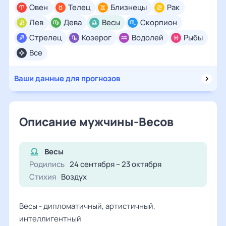
Овен
Телец
Близнецы
Рак
Лев
Дева
Весы
Скорпион
Стрелец
Козерог
Водолей
Рыбы
Все
Ваши данные для прогнозов
Описание мужчины-Весов
Весы
Родились
24 сентября – 23 октября
Стихия
Воздух
Весы - дипломатичный, артистичный,
интеллигентный