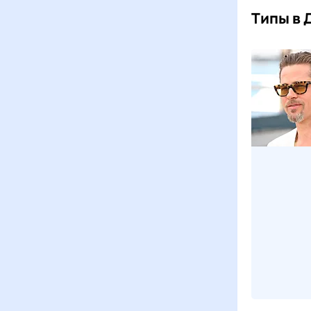
Типы в 