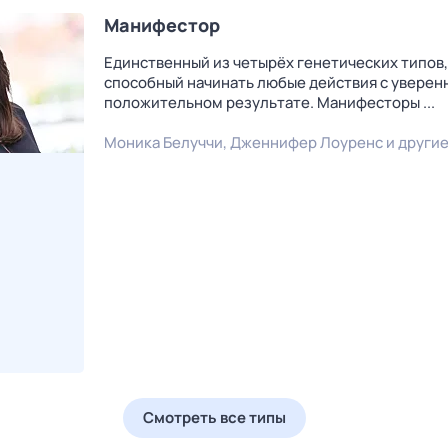
Манифестор
Единственный из четырёх генетических типов,
способный начинать любые действия с уверен
положительном результате. Манифесторы ...
Моника Белуччи
,
Дженнифер Лоуренс
и други
Смотреть все типы