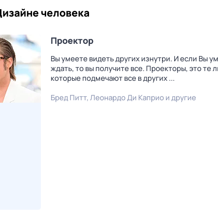
Дизайне человека
Проектор
Вы умеете видеть других изнутри. И если Вы у
ждать, то вы получите все. Проекторы, это те 
которые подмечают все в других ...
Бред Питт
,
Леонардо Ди Каприо
и другие